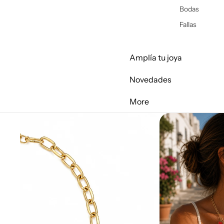
Bodas
Fallas
Amplía tu joya
Novedades
More