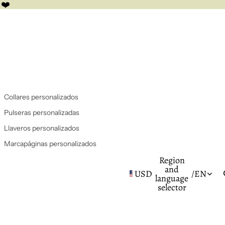
 ❤️
Collares personalizados
Pulseras personalizadas
Llaveros personalizados
Marcapáginas personalizados
Region
and
USD
/
EN
language
selector