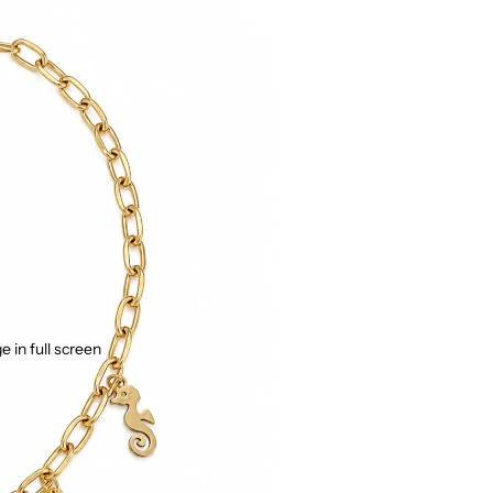
 in full screen