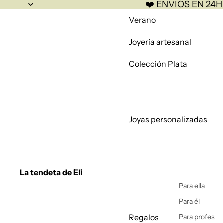
❤️ ENVÍOS EN 24H
Verano
Joyería artesanal
Colección Plata
Joyas personalizadas
La tendeta de Eli
Para ella
Para él
Regalos
Para profes