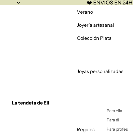
❤️ ENVÍOS EN 24H
Verano
Joyería artesanal
Colección Plata
Joyas personalizadas
La tendeta de Eli
Para ella
Para él
Regalos
Para profes