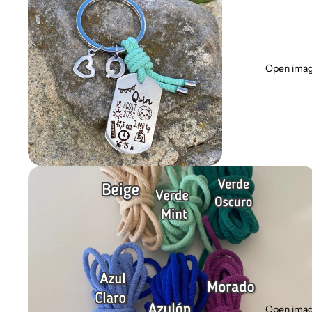
Open image
Open image