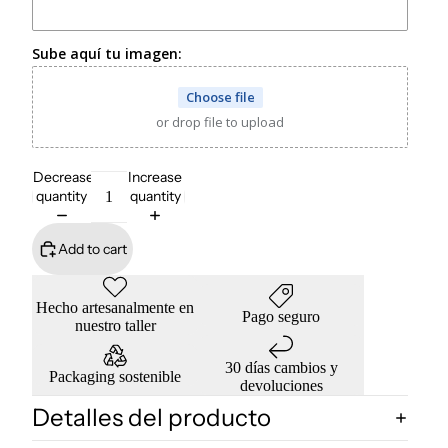
Sube aquí tu imagen:
Choose file
or drop file to upload
Decrease
Increase
quantity
quantity
Add to cart
Hecho artesanalmente en
Pago seguro
nuestro taller
30 días cambios y
Packaging sostenible
devoluciones
Detalles del producto