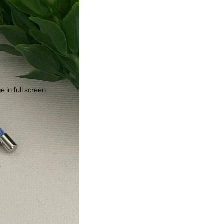
 in full screen