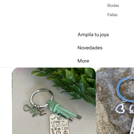
Bodas
Fallas
Amplía tu joya
Novedades
More