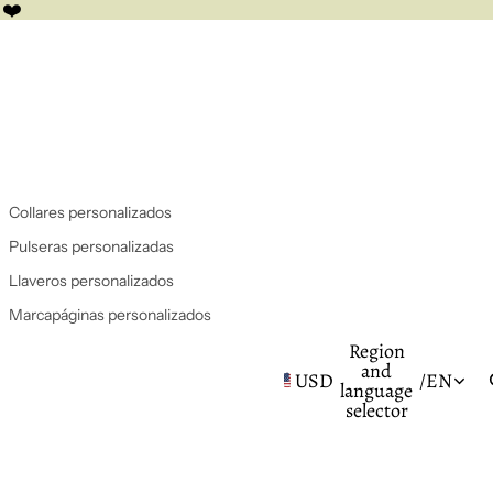
 ❤️
Collares personalizados
Pulseras personalizadas
Llaveros personalizados
Marcapáginas personalizados
Region
and
USD
/
EN
language
selector