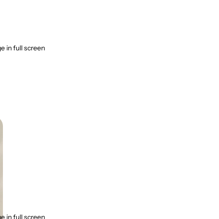
 in full screen
 in full screen