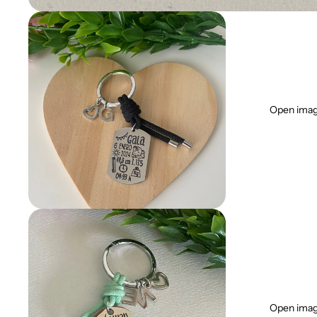
Open image
Open image