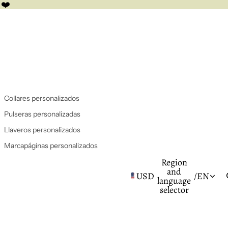
 ❤️
Collares personalizados
Pulseras personalizadas
Llaveros personalizados
Marcapáginas personalizados
Region
and
USD
/
EN
language
selector