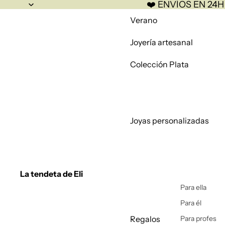
❤️ ENVÍOS EN 24H
Verano
Joyería artesanal
Colección Plata
Joyas personalizadas
La tendeta de Eli
Para ella
Para él
Regalos
Para profes