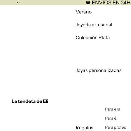
❤️ ENVÍOS EN 24H
Verano
Joyería artesanal
Colección Plata
Joyas personalizadas
La tendeta de Eli
Para ella
Para él
Regalos
Para profes