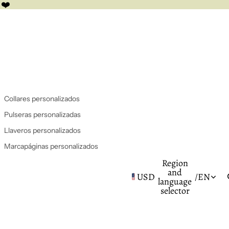
 ❤️
Collares personalizados
Pulseras personalizadas
Llaveros personalizados
Marcapáginas personalizados
Region
and
USD
/
EN
language
selector