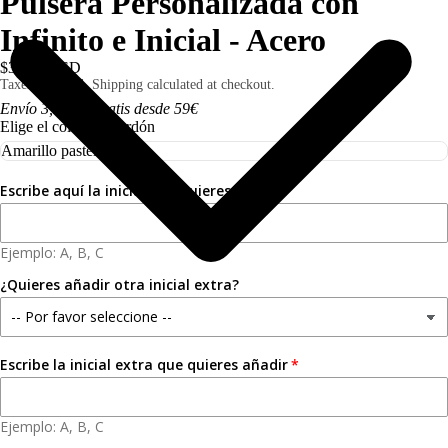
Pulsera Personalizada con
Infinito e Inicial - Acero
$30.00 USD
Taxes included. Shipping calculated at checkout.
Envío 3,50€ I Gratis desde 59€
Elige el color del cordón
Escribe aquí la inicial que quieres
Ejemplo: A, B, C
¿Quieres añadir otra inicial extra?
Escribe la inicial extra que quieres añadir
Ejemplo: A, B, C