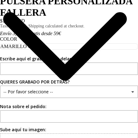
PULSERA PERSONALIZADA
FALLERA
$19.00 USD
Taxes included. Shipping calculated at checkout.
Envío 3,50€ I Gratis desde 59€
COLOR
Escribe aquí el grabado por delante:
QUIERES GRABADO POR DETRÁS?
Nota sobre el pedido:
Sube aquí tu imagen: