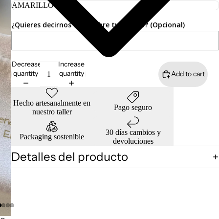
¿Quieres decirnos algo sobre tu pedido? (Opcional)
Decrease
Increase
quantity
quantity
Add to cart
Hecho artesanalmente en
Pago seguro
nuestro taller
30 días cambios y
Packaging sostenible
devoluciones
Detalles del producto