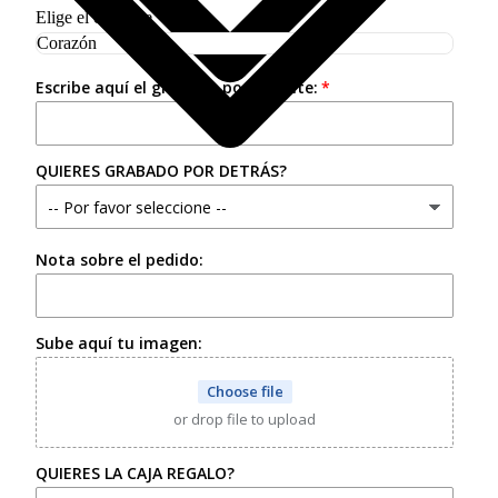
Elige el colgante
Escribe aquí el grabado por delante:
QUIERES GRABADO POR DETRÁS?
Nota sobre el pedido:
Sube aquí tu imagen:
Choose file
or drop file to upload
QUIERES LA CAJA REGALO?