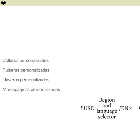
 ❤️
Collares personalizados
Pulseras personalizadas
Llaveros personalizados
Marcapáginas personalizados
Region
and
USD
/
EN
language
selector