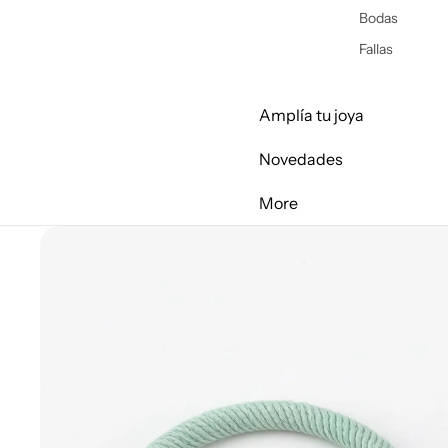
Bodas
Fallas
Amplía tu joya
Novedades
More