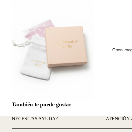
Open image
También te puede gustar
NECESITAS AYUDA?
ATENCIÓN 