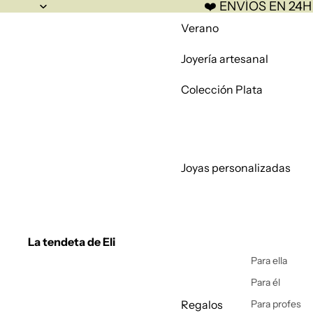
❤️ ENVÍOS EN 24H
Verano
Joyería artesanal
Colección Plata
Joyas personalizadas
La tendeta de Eli
Para ella
Para él
Regalos
Para profes