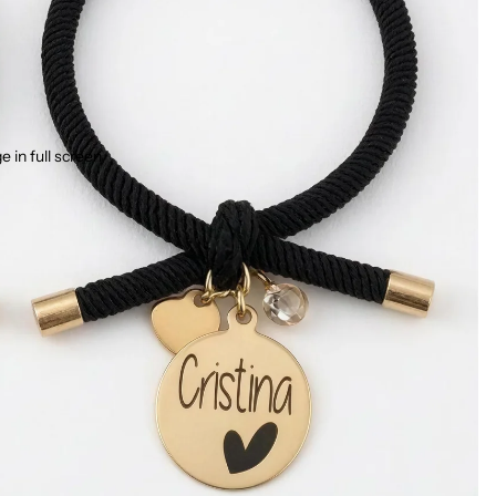
 in full screen