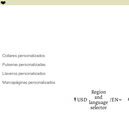
 ❤️
Collares personalizados
Pulseras personalizadas
Llaveros personalizados
Marcapáginas personalizados
Region
and
USD
/
EN
language
selector