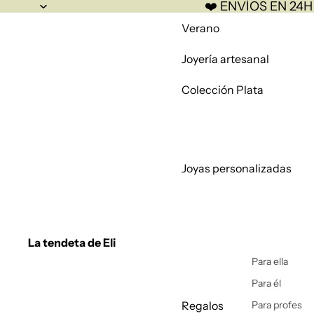
❤️ ENVÍOS EN 24H
Verano
Joyería artesanal
Colección Plata
Joyas personalizadas
La tendeta de Eli
Para ella
Para él
Regalos
Para profes