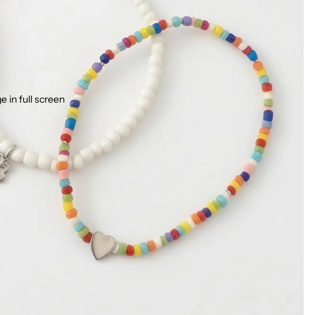
 in full screen