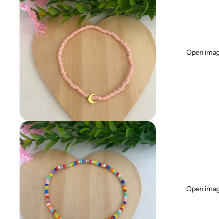
Open image
Open image