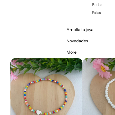
Bodas
Fallas
Amplía tu joya
Novedades
More